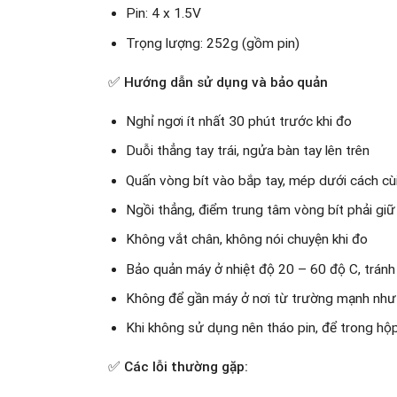
Pin: 4 x 1.5V
Trọng lượng: 252g (gồm pin)
✅ Hướng dẫn sử dụng và bảo quản
Nghỉ ngơi ít nhất 30 phút trước khi đo
Duỗi thẳng tay trái, ngửa bàn tay lên trên
Quấn vòng bít vào bắp tay, mép dưới cách cù
Ngồi thẳng, điểm trung tâm vòng bít phải giữ 
Không vắt chân, không nói chuyện khi đo
Bảo quản máy ở nhiệt độ 20 – 60 độ C, trán
Không để gần máy ở nơi từ trường mạnh như đ
Khi không sử dụng nên tháo pin, để trong hộ
✅ Các lỗi thường gặp: