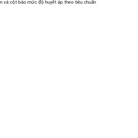
loạn và cột báo mức độ huyết áp theo tiêu chuẩn