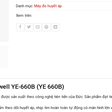
Danh mục:
Máy đo huyết áp
Xem trên:
well YE-660B (YE 660B)
 được sản xuất theo công nghệ tiên tiến của Đức. Sản phẩm đạt t
 theo dõi huyết áp, nhịp tim hoàn toàn tự động có màn hình lớn v