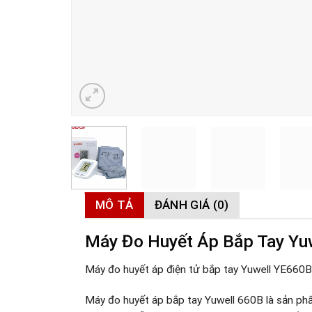
MÔ TẢ
ĐÁNH GIÁ (0)
Máy Đo Huyết Áp Bắp Tay Yu
Máy đo huyết áp điện tử bắp tay Yuwell YE660B
Máy đo huyết áp bắp tay Yuwell 660B là sản phẩm