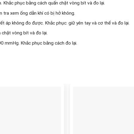
p. Khắc phục bằng cách quấn chặt vòng bít và đo lại.
m tra xem ống dẫn khí có bị hở không.
ết áp không đo được. Khắc phục: giữ yên tay và cơ thể và đo lại.
chặt vòng bít và đo lại.
290 mmHg. Khắc phục bằng cách đo lại.
Add to
Add t
wishlist
wishlis