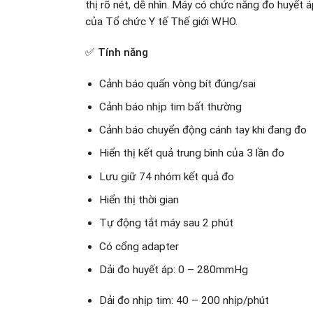
thị rõ nét, dễ nhìn. Máy có chức năng đo huyết á
của Tổ chức Y tế Thế giới WHO.
✅ Tính năng
Cảnh báo quấn vòng bít đúng/sai
Cảnh báo nhịp tim bất thường
Cảnh báo chuyển động cánh tay khi đang đo
Hiển thị kết quả trung bình của 3 lần đo
Lưu giữ 74 nhóm kết quả đo
Hiển thị thời gian
Tự động tắt máy sau 2 phút
Có cổng adapter
Dải đo huyết áp: 0 – 280mmHg
Dải đo nhịp tim: 40 – 200 nhịp/phút