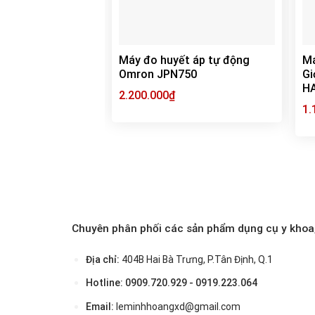
Máy đo huyết áp tự động
Má
Omron JPN750
Gi
H
2.200.000
₫
1.
Chuyên phân phối các sản phẩm dụng cụ y khoa,
Địa chỉ:
404B Hai Bà Trưng, P.Tân Định, Q.1
Hotline: 0909.720.929 - 0919.223.064
Email:
leminhhoangxd@gmail.com