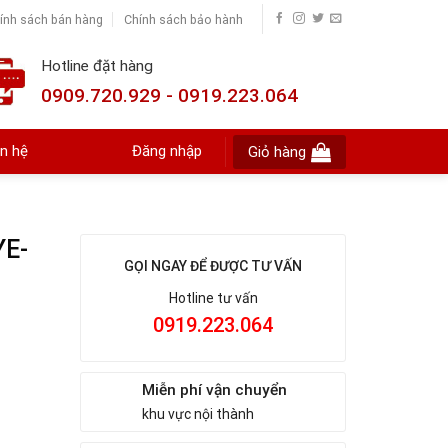
ính sách bán hàng
Chính sách bảo hành
Hotline đặt hàng
0909.720.929 - 0919.223.064
ên hệ
Đăng nhập
Giỏ hàng
YE-
GỌI NGAY ĐỂ ĐƯỢC TƯ VẤN
Hotline tư vấn
0919.223.064
g
Miễn phí vận chuyển
khu vực nội thành