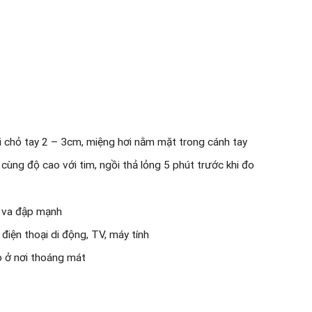
i chỏ tay 2 – 3cm, miệng hơi nằm mặt trong cánh tay
cùng độ cao với tim, ngồi thả lỏng 5 phút trước khi đo
h va đập mạnh
iện thoại di động, TV, máy tính
p ở nơi thoáng mát