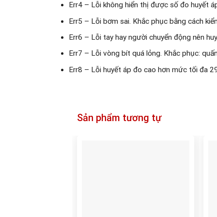
Err4 – Lỗi không hiển thị được số đo huyết á
Err5 – Lỗi bơm sai. Khắc phục bằng cách kiể
Err6 – Lỗi tay hay người chuyển động nên huy
Err7 – Lỗi vòng bít quá lỏng. Khắc phục: quấn 
Err8 – Lỗi huyết áp đo cao hơn mức tối đa 
Sản phẩm tương tự
Add to
wishlist