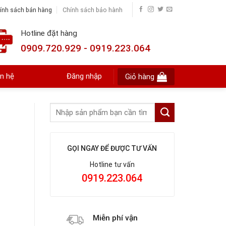
ính sách bán hàng
Chính sách bảo hành
Hotline đặt hàng
0909.720.929 - 0919.223.064
ên hệ
Đăng nhập
Giỏ hàng
GỌI NGAY ĐỂ ĐƯỢC TƯ VẤN
Hotline tư vấn
0919.223.064
Miễn phí vận