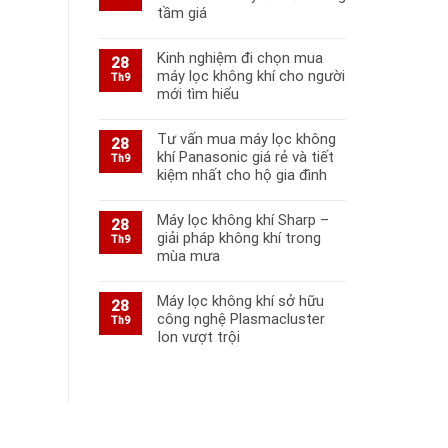
tầm giá
Kinh nghiệm đi chọn mua
28
máy lọc không khí cho người
Th9
mới tìm hiểu
Tư vấn mua máy lọc không
28
khí Panasonic giá rẻ và tiết
Th9
kiệm nhất cho hộ gia đình
Máy lọc không khí Sharp –
28
giải pháp không khí trong
Th9
mùa mưa
Máy lọc không khí sở hữu
28
công nghệ Plasmacluster
Th9
Ion vượt trội