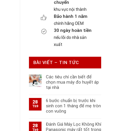
chuyển
khu vực nội thành
Bảo hành 1 năm
chính hãng OEM
30 ngày hoàn tiền
nếu lỗi do nhà sản
xuất
BÀI VIẾT – TIN TỨC
Các tiêu chí cần biết để
chọn mua máy đo huyết áp
tại nhà
6 bước chuẩn bị trước khi
28
sinh con 1 tháng để mẹ tròn
Th9
con vuông
Đánh Giá Máy Lọc Không Khí
28
Panasonic máy rất tốt trong
Th9