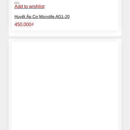
Add to wishlist
Huyết Áp Cơ Microlife AG1-20
450.000
₫