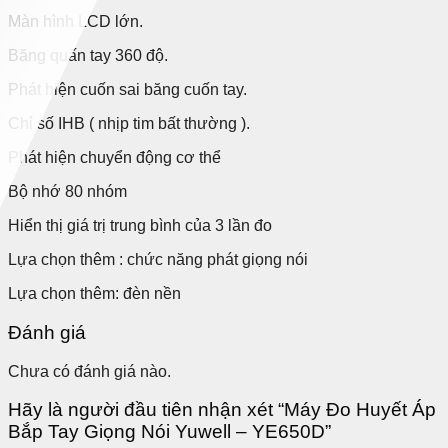
Màn hình LCD lớn.
Băng quấn tay 360 độ.
Phát hiện cuốn sai băng cuốn tay.
Chỉ số IHB ( nhịp tim bất thường ).
Phát hiện chuyển động cơ thể
Bộ nhớ 80 nhóm
Hiển thị giá trị trung bình của 3 lần đo
Lựa chọn thêm : chức năng phát giọng nói
Lựa chọn thêm: đèn nền
Đánh giá
Chưa có đánh giá nào.
Hãy là người đầu tiên nhận xét “Máy Đo Huyết Áp
Bắp Tay Giọng Nói Yuwell – YE650D”