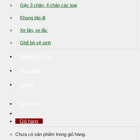
Gậy 3 chân, 4 chân các loại
Khung tập đi
Xe lăn, xe lắc
Ghế bô vệ sinh
Thẩm mỹ – Spa
Nha khoa
Liên hệ
Đăng nhập
Giỏ hàng
Chưa có sản phẩm trong giỏ hàng.