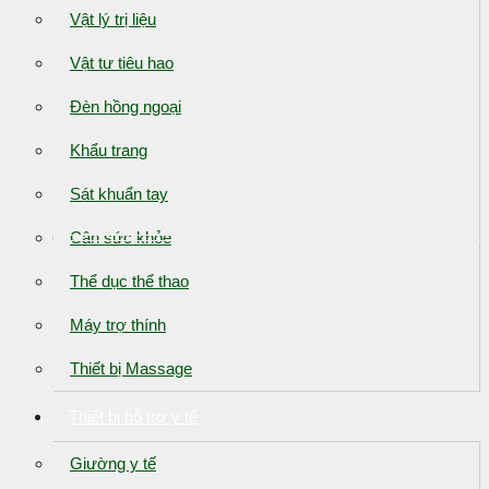
Vật lý trị liệu
Vật tư tiêu hao
Đèn hồng ngoại
Khẩu trang
Sát khuẩn tay
Cân sức khỏe
Thể dục thể thao
Máy trợ thính
Thiết bị Massage
Thiết bị hỗ trợ y tế
Giường y tế