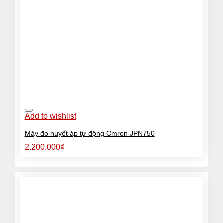
Add to wishlist
Máy đo huyết áp tự động Omron JPN750
2.200.000
₫