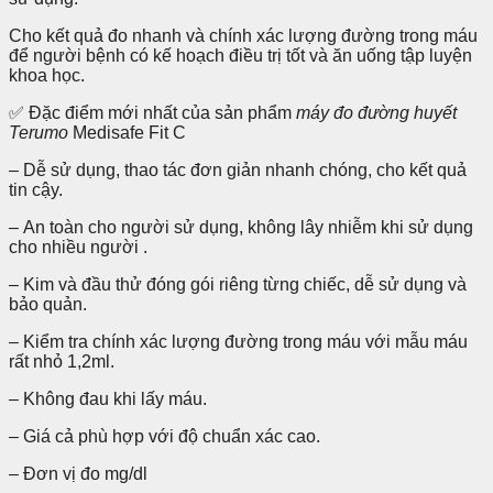
Cho kết quả đo nhanh và chính xác lượng đường trong máu
để người bệnh có kế hoạch điều trị tốt và ăn uống tập luyện
khoa học.
✅ Đặc điểm mới nhất của sản phẩm
máy đo đường huyết
Terumo
Medisafe Fit C
– Dễ sử dụng, thao tác đơn giản nhanh chóng, cho kết quả
tin cậy.
– An toàn cho người sử dụng, không lây nhiễm khi sử dụng
cho nhiều người .
– Kim và đầu thử đóng gói riêng từng chiếc, dễ sử dụng và
bảo quản.
– Kiểm tra chính xác lượng đường trong máu với mẫu máu
rất nhỏ 1,2ml.
– Không đau khi lấy máu.
– Giá cả phù hợp với độ chuẩn xác cao.
– Đơn vị đo mg/dl