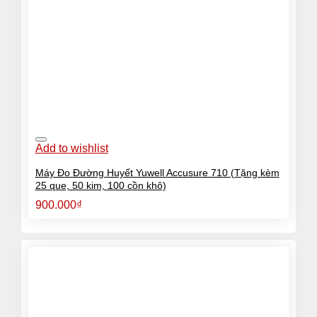
Add to wishlist
Máy Đo Đường Huyết Yuwell Accusure 710 (Tặng kèm
25 que, 50 kim, 100 cồn khô)
900.000
₫