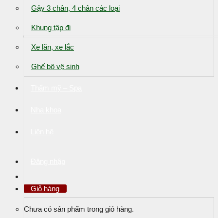
Gậy 3 chân, 4 chân các loại
Khung tập đi
Xe lăn, xe lắc
Ghế bô vệ sinh
Thẩm mỹ – Spa
Nha khoa
Liên hệ
Đăng nhập
Giỏ hàng
Chưa có sản phẩm trong giỏ hàng.