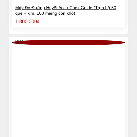
Máy Đo Đường Huyết Accu-Chek Guide (Trọn bộ:50
que + kim, 100 miếng cồn khô)
1.800.000
₫
-18%