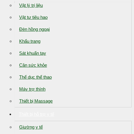
Vật lý trị liệu
Vật tư tiêu hao
Đèn hồng ngoại
Khẩu trang
Sát khuẩn tay
Cân sức khỏe
Thể dục thể thao
Máy trợ thính
Thiết bị Massage
Thiết bị hỗ trợ y tế
Giường y tế