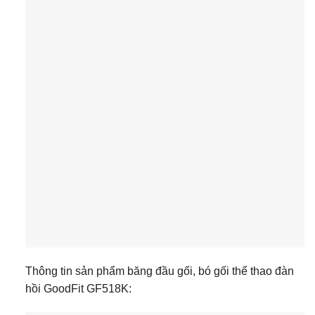
Thông tin sản phẩm băng đầu gối, bó gối thể thao đàn
hồi GoodFit GF518K: