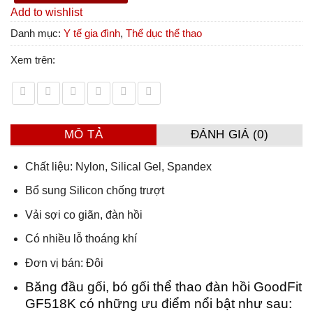
Add to wishlist
Danh mục:
Y tế gia đình
,
Thể dục thể thao
Xem trên:
MÔ TẢ
ĐÁNH GIÁ (0)
Chất liệu: Nylon, Silical Gel, Spandex
Bổ sung Silicon chống trượt
Vải sợi co giãn, đàn hồi
Có nhiều lỗ thoáng khí
Đơn vị bán: Đôi
Băng đầu gối, bó gối thể thao đàn hồi GoodFit
GF518K có những ưu điểm nổi bật như sau: