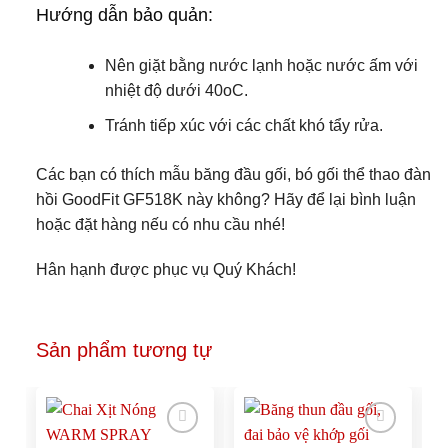
Hướng dẫn bảo quản:
Nên giặt bằng nước lạnh hoặc nước ấm với
nhiệt độ dưới 40oC.
Tránh tiếp xúc với các chất khó tẩy rửa.
Các bạn có thích mẫu băng đầu gối, bó gối thể thao đàn
hồi GoodFit GF518K này không? Hãy để lại bình luận
hoặc đặt hàng nếu có nhu cầu nhé!
Hân hạnh được phục vụ Quý Khách!
Sản phẩm tương tự
Add to
Add to