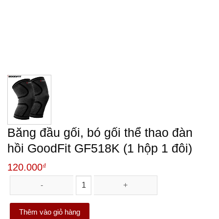
Băng đầu gối, bó gối thể thao đàn
hồi GoodFit GF518K (1 hộp 1 đôi)
120.000
₫
Băng đầu gối, bó gối thể thao đàn hồi GoodFit GF518K (1 hộp 
Thêm vào giỏ hàng