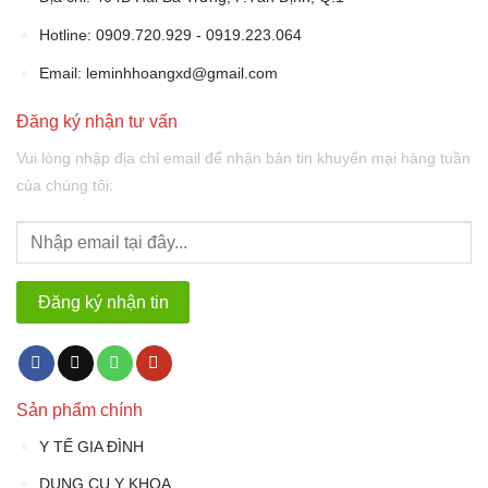
Hotline: 0909.720.929 - 0919.223.064
Email:
leminhhoangxd@gmail.com
Đăng ký nhận tư vấn
Vui lòng nhập địa chỉ email để nhận bản tin khuyến mại hàng tuần
của chúng tôi:
Sản phẩm chính
Y TẾ GIA ĐÌNH
DỤNG CỤ Y KHOA