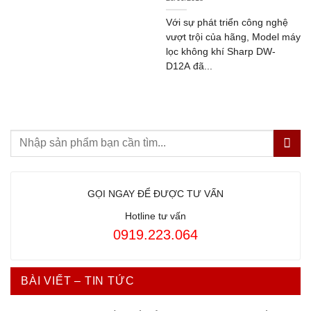
Với sự phát triển công nghệ
vượt trội của hãng, Model máy
lọc không khí Sharp DW-
D12A đã...
GỌI NGAY ĐỂ ĐƯỢC TƯ VẤN
Hotline tư vấn
0919.223.064
BÀI VIẾT – TIN TỨC