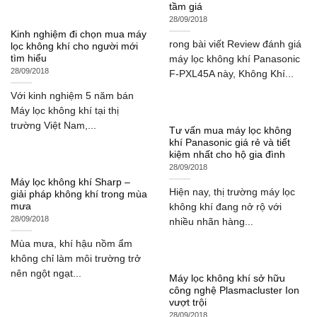
tầm giá
28/09/2018
Kinh nghiệm đi chọn mua máy
rong bài viết Review đánh giá
lọc không khí cho người mới
tìm hiểu
máy lọc không khí Panasonic
28/09/2018
F-PXL45A này, Không Khí...
Với kinh nghiệm 5 năm bán
Máy lọc không khí tại thị
trường Việt Nam,...
Tư vấn mua máy lọc không
khí Panasonic giá rẻ và tiết
kiệm nhất cho hộ gia đình
28/09/2018
Máy lọc không khí Sharp –
Hiện nay, thị trường máy lọc
giải pháp không khí trong mùa
mưa
không khí đang nở rộ với
28/09/2018
nhiều nhãn hàng...
Mùa mưa, khí hậu nồm ẩm
không chỉ làm môi trường trở
nên ngột ngạt...
Máy lọc không khí sở hữu
công nghệ Plasmacluster Ion
vượt trội
28/09/2018