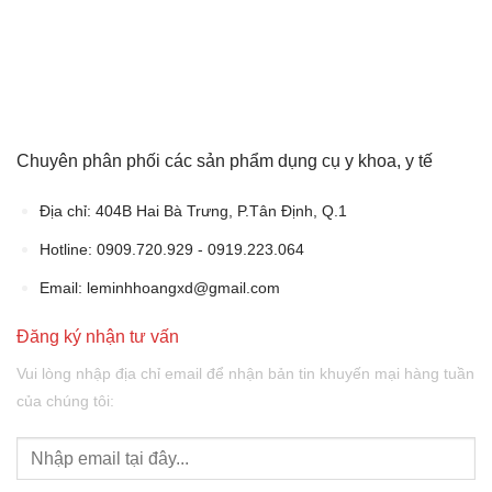
Chuyên phân phối các sản phẩm dụng cụ y khoa, y tế
Địa chỉ:
404B Hai Bà Trưng, P.Tân Định, Q.1
Hotline: 0909.720.929 - 0919.223.064
Email:
leminhhoangxd@gmail.com
Đăng ký nhận tư vấn
Vui lòng nhập địa chỉ email để nhận bản tin khuyến mại hàng tuần
của chúng tôi: