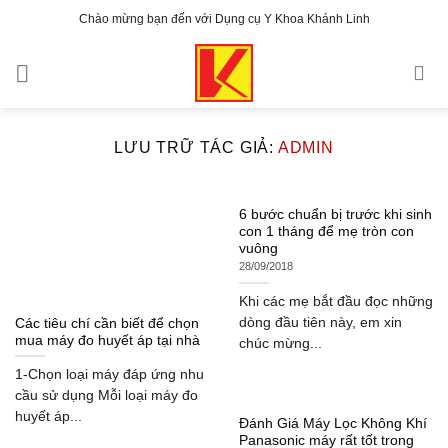
Bỏ
Chào mừng bạn đến với Dụng cụ Y Khoa Khánh Linh
qua
nội
dung
LƯU TRỮ TÁC GIẢ:
ADMIN
6 bước chuẩn bị trước khi sinh
con 1 tháng để mẹ tròn con
vuông
28/09/2018
Khi các mẹ bắt đầu đọc những
dòng đầu tiên này, em xin
Các tiêu chí cần biết để chọn
mua máy đo huyết áp tại nhà
chúc mừng...
1-Chọn loại máy đáp ứng nhu
cầu sử dụng Mỗi loại máy đo
huyết áp...
Đánh Giá Máy Lọc Không Khí
Panasonic máy rất tốt trong